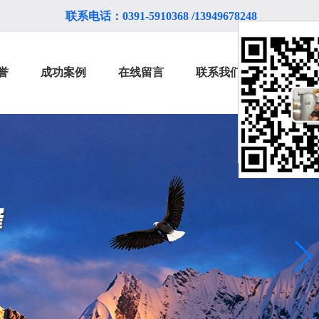
联系电话：0391-5910368 /13949678248
誉
成功案例
在线留言
联系我们