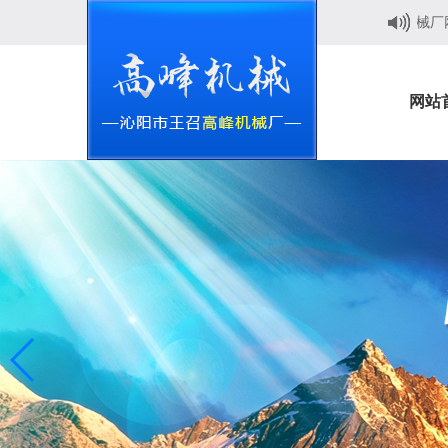
机械厂网站！
欢迎来到沁阳市王召高峰机械厂网
网站