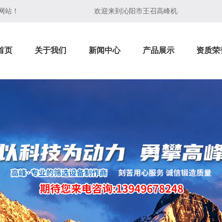
站！
欢迎来到沁阳市王召高峰机械厂网站！
首页
关于我们
新闻中心
产品展示
资质荣