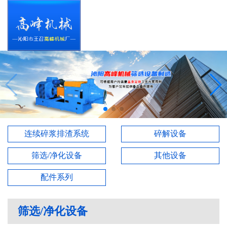
连续碎浆排渣系统
碎解设备
筛选/净化设备
其他设备
配件系列
筛选/净化设备