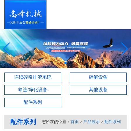
连续碎浆排渣系统
碎解设备
筛选/净化设备
其他设备
配件系列
配件系列
您所在的位置：
首页
>
产品展示
>
配件系列